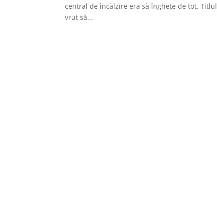
central de încălzire era să înghețe de tot. Titl
vrut să...