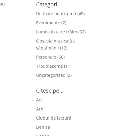
Categorii
 au
De toate pentru toti
(49)
Evenimente
(2)
Lumea în care trăim
(62)
Obsesia muzicală a
săptămânii
(13)
Personale
(66)
Troublesome
(11)
Uncategorized
(2)
Citesc pe...
Adi
Arhi
Clubul de lectură
Denisa