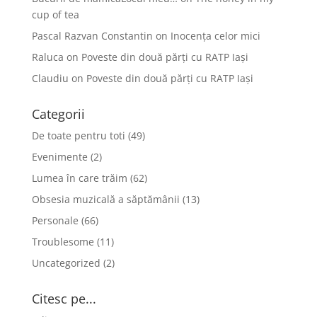
cup of tea
Pascal Razvan Constantin
on
Inocența celor mici
Raluca
on
Poveste din două părți cu RATP Iași
Claudiu
on
Poveste din două părți cu RATP Iași
Categorii
De toate pentru toti
(49)
Evenimente
(2)
Lumea în care trăim
(62)
Obsesia muzicală a săptămânii
(13)
Personale
(66)
Troublesome
(11)
Uncategorized
(2)
Citesc pe...