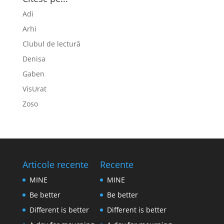
Adi
Arhi
Clubul de lectură
Denisa
Gaben
VisUrat
Zoso
Articole recente
Recente
MINE
MINE
Be better
Be better
Different is better
Different is better