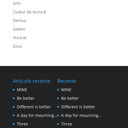
Arhi
Clubul de lectură
Denisa
Gaben
VisUrat
Zoso
Articole recente
Recente
MINE
MINE
Be better
Be better
Different is better
Different is better
A day for mourning…
A day for mourning…
Three
Three