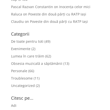
Pascal Razvan Constantin
on
Inocența celor mici
Raluca
on
Poveste din două părți cu RATP Iași
Claudiu
on
Poveste din două părți cu RATP Iași
Categorii
De toate pentru toti
(49)
Evenimente
(2)
Lumea în care trăim
(62)
Obsesia muzicală a săptămânii
(13)
Personale
(66)
Troublesome
(11)
Uncategorized
(2)
Citesc pe...
Adi