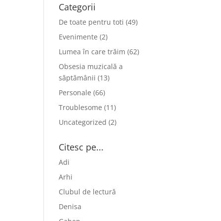
Categorii
De toate pentru toti
(49)
Evenimente
(2)
Lumea în care trăim
(62)
Obsesia muzicală a
săptămânii
(13)
Personale
(66)
Troublesome
(11)
Uncategorized
(2)
Citesc pe...
Adi
Arhi
Clubul de lectură
Denisa