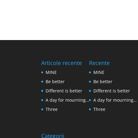
Articole recente
Recente
MINE
MINE
Be better
Be better
Different is better
Different is better
A day for mourning…
A day for mourning…
Three
Three
Categorii