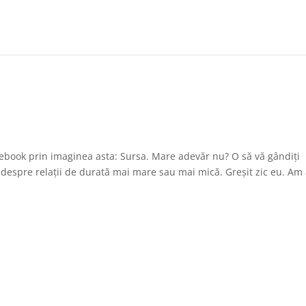
cebook prin imaginea asta: Sursa. Mare adevăr nu? O să vă gândiți
despre relații de durată mai mare sau mai mică. Greșit zic eu. Am