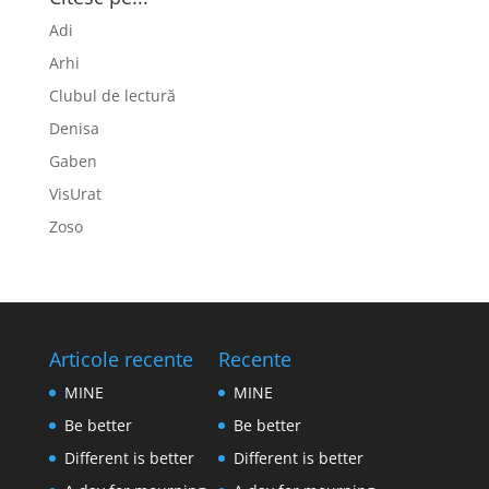
Adi
Arhi
Clubul de lectură
Denisa
Gaben
VisUrat
Zoso
Articole recente
Recente
MINE
MINE
Be better
Be better
Different is better
Different is better