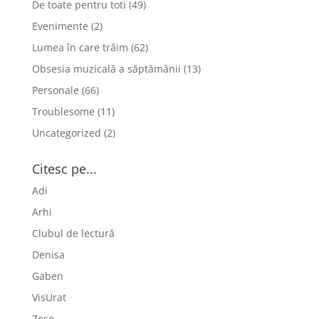
De toate pentru toti
(49)
Evenimente
(2)
Lumea în care trăim
(62)
Obsesia muzicală a săptămânii
(13)
Personale
(66)
Troublesome
(11)
Uncategorized
(2)
Citesc pe...
Adi
Arhi
Clubul de lectură
Denisa
Gaben
VisUrat
Zoso