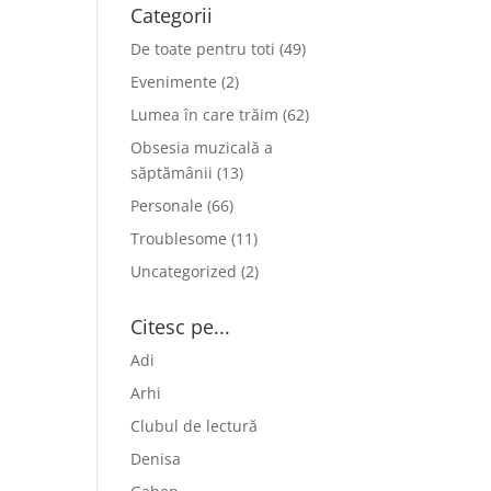
Categorii
De toate pentru toti
(49)
Evenimente
(2)
Lumea în care trăim
(62)
Obsesia muzicală a
săptămânii
(13)
Personale
(66)
Troublesome
(11)
Uncategorized
(2)
Citesc pe...
Adi
Arhi
Clubul de lectură
Denisa