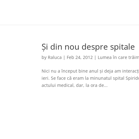
Și din nou despre spitale
by
Raluca
|
Feb 24, 2012
|
Lumea în care trăi
Nici nu a început bine anul și deja am interacț
ieri. Se face că eram la minunatul spital Spirid
actului medical, dar, la ora de...