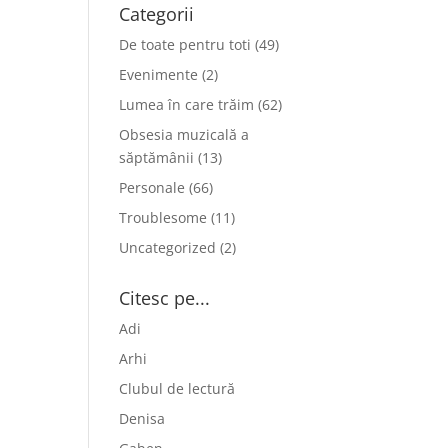
Categorii
De toate pentru toti
(49)
Evenimente
(2)
Lumea în care trăim
(62)
Obsesia muzicală a
săptămânii
(13)
Personale
(66)
Troublesome
(11)
Uncategorized
(2)
Citesc pe...
Adi
Arhi
Clubul de lectură
Denisa