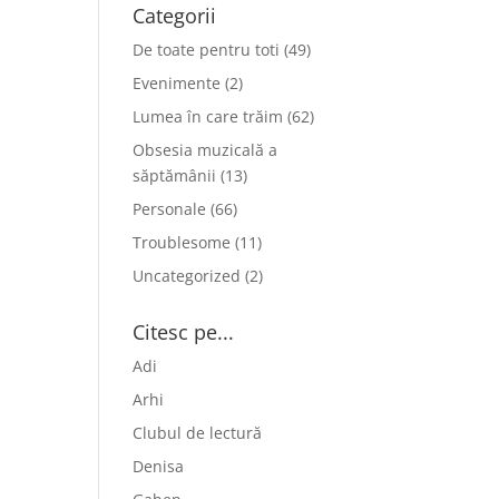
Categorii
De toate pentru toti
(49)
Evenimente
(2)
Lumea în care trăim
(62)
Obsesia muzicală a
săptămânii
(13)
Personale
(66)
Troublesome
(11)
Uncategorized
(2)
Citesc pe...
Adi
Arhi
Clubul de lectură
Denisa