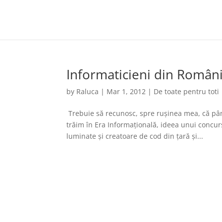
Informaticieni din România
by
Raluca
|
Mar 1, 2012
|
De toate pentru toti
Trebuie să recunosc, spre rușinea mea, că pâ
trăim în Era Informațională, ideea unui concur
luminate și creatoare de cod din țară și...