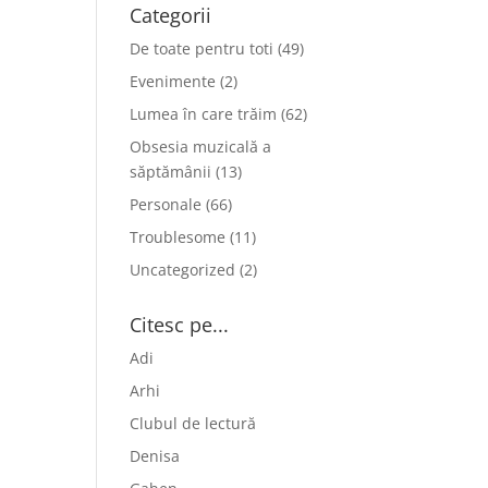
Categorii
De toate pentru toti
(49)
Evenimente
(2)
Lumea în care trăim
(62)
Obsesia muzicală a
săptămânii
(13)
Personale
(66)
Troublesome
(11)
Uncategorized
(2)
Citesc pe...
Adi
Arhi
Clubul de lectură
Denisa