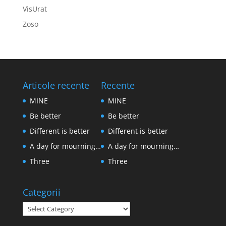
VisUrat
Zoso
Articole recente
Recente
MINE
MINE
Be better
Be better
Different is better
Different is better
A day for mourning…
A day for mourning…
Three
Three
Categorii
Categorii