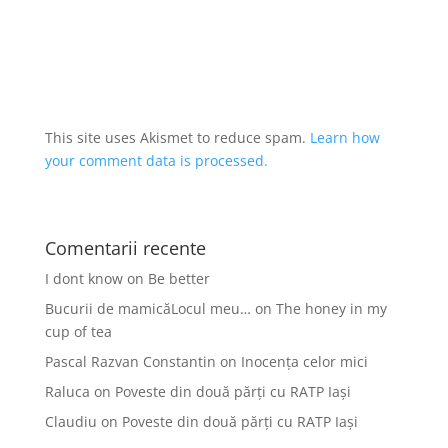
This site uses Akismet to reduce spam.
Learn how
your comment data is processed.
Comentarii recente
I dont know
on
Be better
Bucurii de mamicăLocul meu…
on
The honey in my
cup of tea
Pascal Razvan Constantin
on
Inocența celor mici
Raluca
on
Poveste din două părți cu RATP Iași
Claudiu
on
Poveste din două părți cu RATP Iași