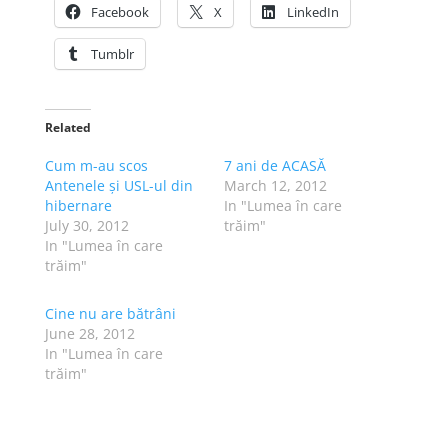
Facebook
X
LinkedIn
Tumblr
Related
Cum m-au scos
7 ani de ACASĂ
Antenele și USL-ul din
March 12, 2012
hibernare
In "Lumea în care
July 30, 2012
trăim"
In "Lumea în care
trăim"
Cine nu are bătrâni
June 28, 2012
In "Lumea în care
trăim"