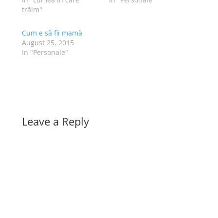
trăim"
Cum e să fii mamă
August 25, 2015
In "Personale"
Leave a Reply