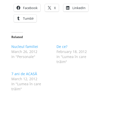
Facebook
X
LinkedIn
Tumblr
Related
Nucleul familiei
De ce?
March 26, 2012
February 18, 2012
In "Personale"
In "Lumea în care
trăim"
7 ani de ACASĂ
March 12, 2012
In "Lumea în care
trăim"