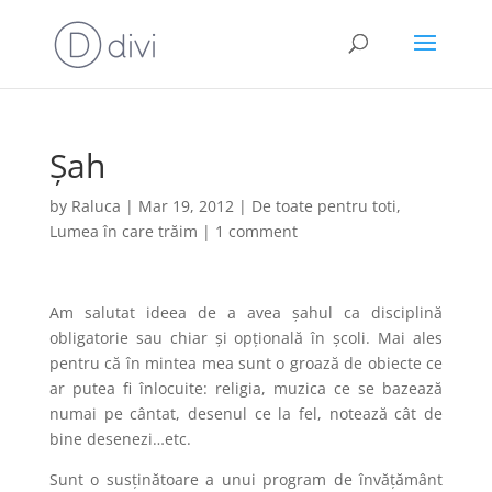
Șah
by
Raluca
|
Mar 19, 2012
|
De toate pentru toti
,
Lumea în care trăim
|
1 comment
Am salutat ideea de a avea șahul ca disciplină
obligatorie sau chiar și opțională în școli. Mai ales
pentru că în mintea mea sunt o groază de obiecte ce
ar putea fi înlocuite: religia, muzica ce se bazează
numai pe cântat, desenul ce la fel, notează cât de
bine desenezi…etc.
Sunt o susținătoare a unui program de învățământ