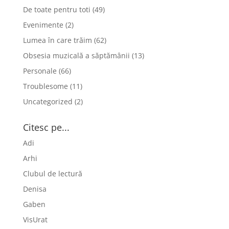
De toate pentru toti
(49)
Evenimente
(2)
Lumea în care trăim
(62)
Obsesia muzicală a săptămânii
(13)
Personale
(66)
Troublesome
(11)
Uncategorized
(2)
Citesc pe...
Adi
Arhi
Clubul de lectură
Denisa
Gaben
VisUrat