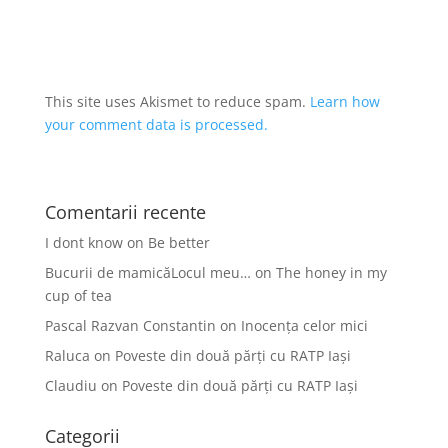
This site uses Akismet to reduce spam.
Learn how
your comment data is processed.
Comentarii recente
I dont know
on
Be better
Bucurii de mamicăLocul meu…
on
The honey in my
cup of tea
Pascal Razvan Constantin
on
Inocența celor mici
Raluca
on
Poveste din două părți cu RATP Iași
Claudiu
on
Poveste din două părți cu RATP Iași
Categorii