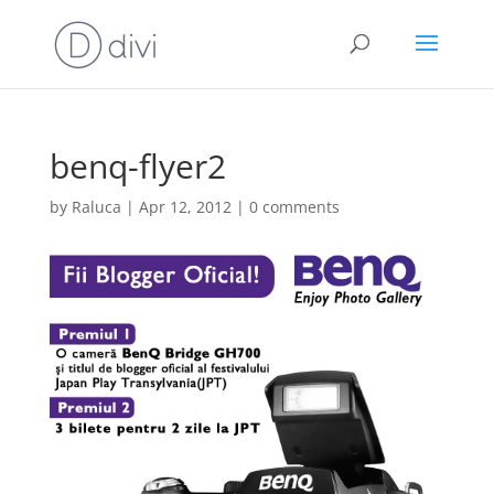
benq-flyer2
by
Raluca
|
Apr 12, 2012
|
0 comments