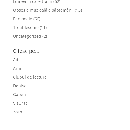
Lumea în care trăim
(62)
Obsesia muzicală a săptămânii
(13)
Personale
(66)
Troublesome
(11)
Uncategorized
(2)
Citesc pe...
Adi
Arhi
Clubul de lectură
Denisa
Gaben
VisUrat
Zoso