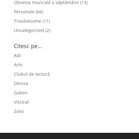
Obsesia muzicală a săptămânii
(13)
Personale
(66)
Troublesome
(11)
Uncategorized
(2)
Citesc pe...
Adi
Arhi
Clubul de lectură
Denisa
Gaben
VisUrat
Zoso