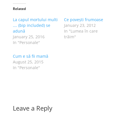
Related
La capul mortului multi
Ce povești frumoase
…. (bip included) se
January 23, 2012
adună
In "Lumea în care
January 25, 2016
trăim"
In "Personale"
Cum e să fii mamă
August 25, 2015
In "Personale"
Leave a Reply