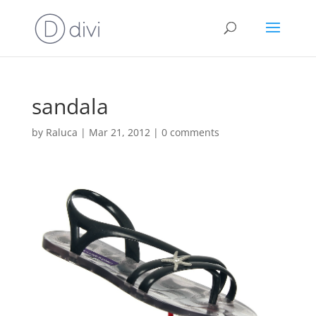
sandala
by
Raluca
|
Mar 21, 2012
|
0 comments