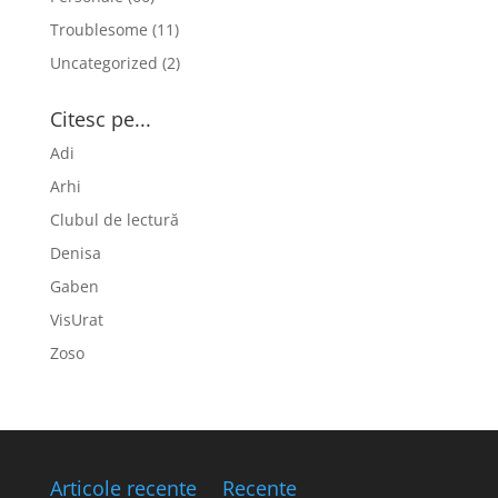
Troublesome
(11)
Uncategorized
(2)
Citesc pe...
Adi
Arhi
Clubul de lectură
Denisa
Gaben
VisUrat
Zoso
Articole recente
Recente