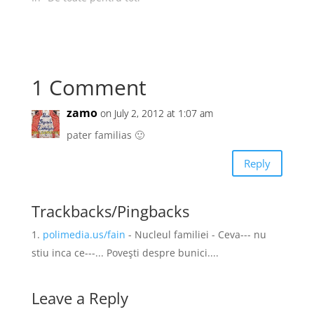
1 Comment
zamo
on July 2, 2012 at 1:07 am
pater familias 🙂
Reply
Trackbacks/Pingbacks
polimedia.us/fain
- Nucleul familiei - Ceva--- nu
stiu inca ce---... Poveşti despre bunici....
Leave a Reply