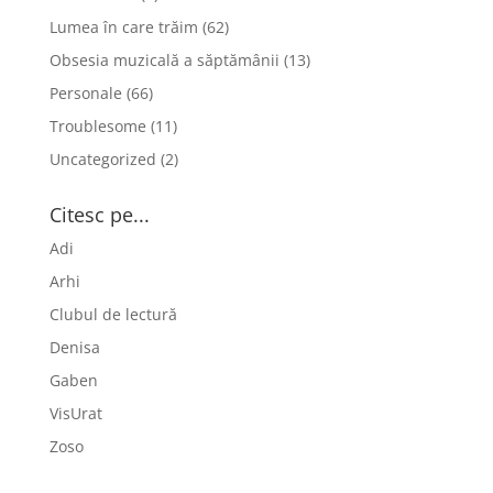
Lumea în care trăim
(62)
Obsesia muzicală a săptămânii
(13)
Personale
(66)
Troublesome
(11)
Uncategorized
(2)
Citesc pe...
Adi
Arhi
Clubul de lectură
Denisa
Gaben
VisUrat
Zoso