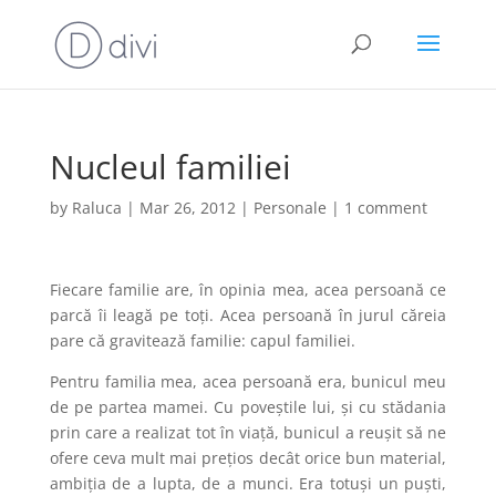
Nucleul familiei
by
Raluca
|
Mar 26, 2012
|
Personale
|
1 comment
Fiecare familie are, în opinia mea, acea persoană ce
parcă îi leagă pe toți. Acea persoană în jurul căreia
pare că gravitează familie: capul familiei.
Pentru familia mea, acea persoană era, bunicul meu
de pe partea mamei. Cu poveștile lui, și cu stădania
prin care a realizat tot în viață, bunicul a reușit să ne
ofere ceva mult mai prețios decât orice bun material,
ambiția de a lupta, de a munci. Era totuși un puști,