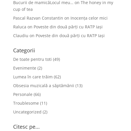
Bucurii de mamicăLocul meu…
on
The honey in my
cup of tea
Pascal Razvan Constantin
on
Inocența celor mici
Raluca
on
Poveste din două părți cu RATP Iași
Claudiu
on
Poveste din două părți cu RATP Iași
Categorii
De toate pentru toti
(49)
Evenimente
(2)
Lumea în care trăim
(62)
Obsesia muzicală a săptămânii
(13)
Personale
(66)
Troublesome
(11)
Uncategorized
(2)
Citesc pe...