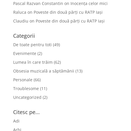
Pascal Razvan Constantin
on
Inocența celor mici
Raluca
on
Poveste din două părți cu RATP Iași
Claudiu
on
Poveste din două părți cu RATP Iași
Categorii
De toate pentru toti
(49)
Evenimente
(2)
Lumea în care trăim
(62)
Obsesia muzicală a săptămânii
(13)
Personale
(66)
Troublesome
(11)
Uncategorized
(2)
Citesc pe...
Adi
Arhi