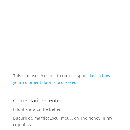
This site uses Akismet to reduce spam.
Learn how
your comment data is processed.
Comentarii recente
I dont know
on
Be better
Bucurii de mamicăLocul meu…
on
The honey in my
cup of tea