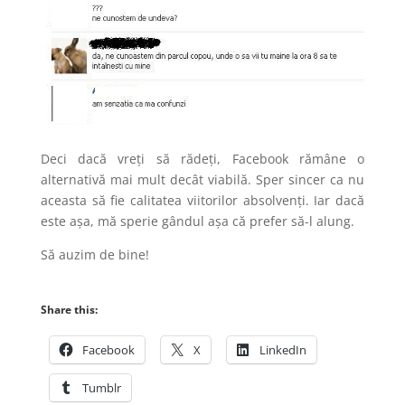
Deci dacă vreți să rădeți, Facebook rămâne o
alternativă mai mult decât viabilă. Sper sincer ca nu
aceasta să fie calitatea viitorilor absolvenți. Iar dacă
este așa, mă sperie gândul așa că prefer să-l alung.
Să auzim de bine!
Share this:
Facebook
X
LinkedIn
Tumblr