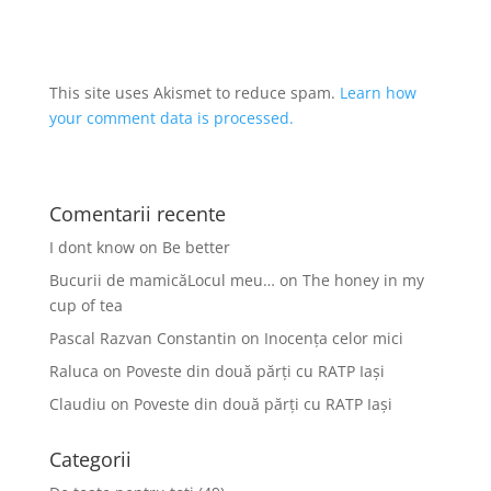
This site uses Akismet to reduce spam.
Learn how
your comment data is processed.
Comentarii recente
I dont know
on
Be better
Bucurii de mamicăLocul meu…
on
The honey in my
cup of tea
Pascal Razvan Constantin
on
Inocența celor mici
Raluca
on
Poveste din două părți cu RATP Iași
Claudiu
on
Poveste din două părți cu RATP Iași
Categorii