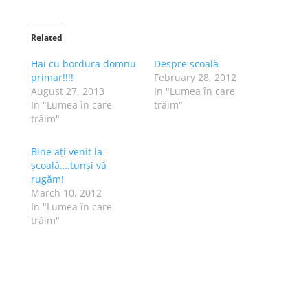
Related
Hai cu bordura domnu
Despre școală
primar!!!!
February 28, 2012
August 27, 2013
In "Lumea în care
In "Lumea în care
trăim"
trăim"
Bine ați venit la
școală….tunși vă
rugăm!
March 10, 2012
In "Lumea în care
trăim"