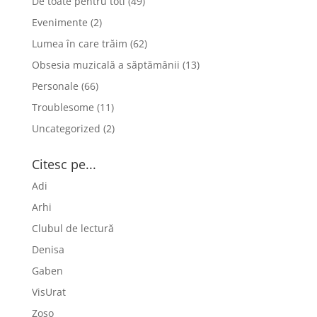
De toate pentru toti
(49)
Evenimente
(2)
Lumea în care trăim
(62)
Obsesia muzicală a săptămânii
(13)
Personale
(66)
Troublesome
(11)
Uncategorized
(2)
Citesc pe...
Adi
Arhi
Clubul de lectură
Denisa
Gaben
VisUrat
Zoso