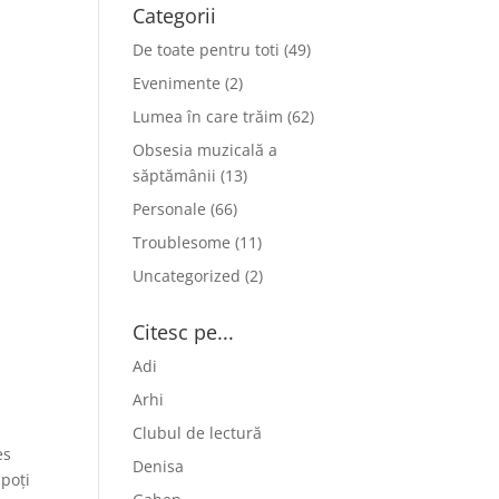
Categorii
De toate pentru toti
(49)
Evenimente
(2)
Lumea în care trăim
(62)
Obsesia muzicală a
săptămânii
(13)
Personale
(66)
Troublesome
(11)
Uncategorized
(2)
Citesc pe...
Adi
Arhi
Clubul de lectură
es
Denisa
 poți