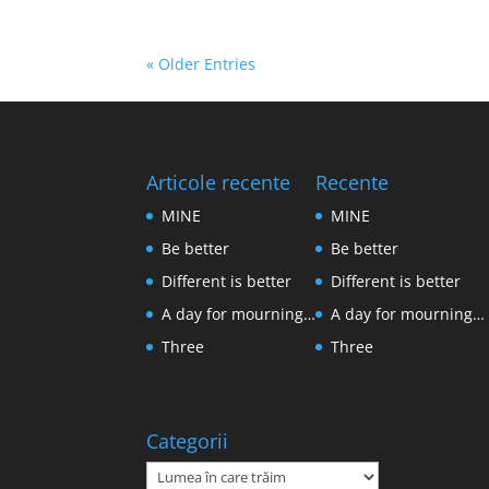
« Older Entries
Articole recente
Recente
MINE
MINE
Be better
Be better
Different is better
Different is better
A day for mourning…
A day for mourning…
Three
Three
Categorii
Categorii