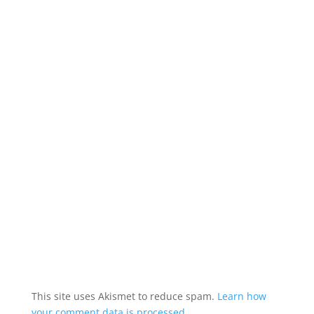
This site uses Akismet to reduce spam.
Learn how
your comment data is processed.