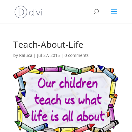
Teach-About-Life
by
Raluca
|
Jul 27, 2015
|
0 comments