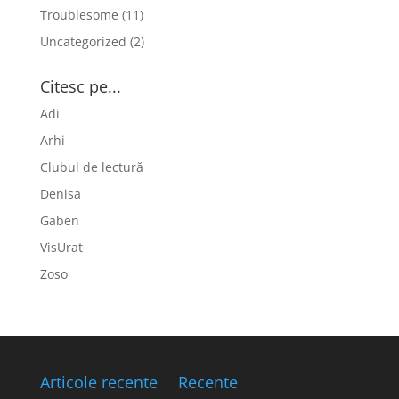
Troublesome
(11)
Uncategorized
(2)
Citesc pe...
Adi
Arhi
Clubul de lectură
Denisa
Gaben
VisUrat
Zoso
Articole recente
Recente