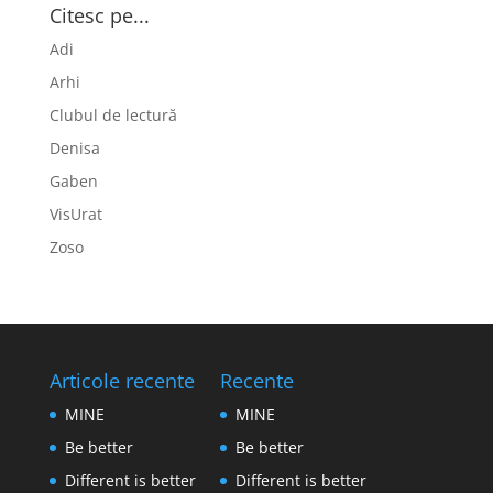
Citesc pe...
Adi
Arhi
Clubul de lectură
Denisa
Gaben
VisUrat
Zoso
Articole recente
Recente
MINE
MINE
Be better
Be better
Different is better
Different is better