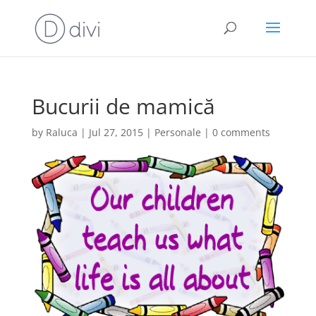
Bucurii de mamică
by
Raluca
|
Jul 27, 2015
|
Personale
|
0 comments