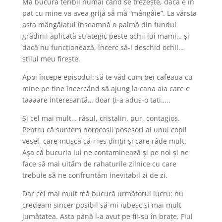
Mă bucură teribil numai când se trezește, dacă e în
pat cu mine va avea grijă să mă “mângâie”. La vărsta
asta mângăiatul înseamnă o palmă din fundul
grădinii aplicată strategic peste ochii lui mami… și
dacă nu funcționează, încerc să-i deschid ochii…
stilul meu firește.
Apoi începe episodul: să te văd cum bei cafeaua cu
mine pe tine încercând să ajung la cana aia care e
taaaare interesantă… doar ți-a adus-o tati…..
Și cel mai mult… râsul, cristalin, pur, contagios.
Pentru că suntem norocoșii posesori ai unui copil
vesel, care mușcă că-i ies dinții și care râde mult.
Așa că bucuria lui ne contaminează și pe noi și ne
face să mai uităm de rahaturile zilnice cu care
trebuie să ne confruntăm inevitabil zi de zi.
Dar cel mai mult mă bucură următorul lucru: nu
credeam sincer posibil să-mi iubesc și mai mult
jumătatea. Asta până l-a avut pe fii-su în brațe. Fiul