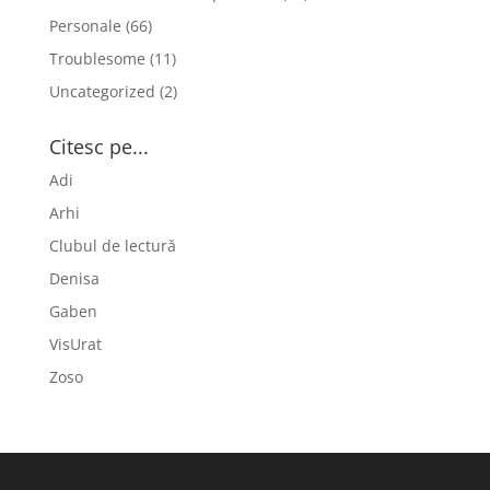
Personale
(66)
Troublesome
(11)
Uncategorized
(2)
Citesc pe...
Adi
Arhi
Clubul de lectură
Denisa
Gaben
VisUrat
Zoso