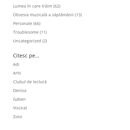
Lumea în care trăim
(62)
Obsesia muzicală a săptămânii
(13)
Personale
(66)
Troublesome
(11)
Uncategorized
(2)
Citesc pe...
Adi
Arhi
Clubul de lectură
Denisa
Gaben
VisUrat
Zoso