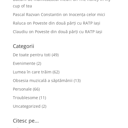
cup of tea
Pascal Razvan Constantin
on
Inocența celor mici
Raluca
on
Poveste din două părți cu RATP Iași
Claudiu
on
Poveste din două părți cu RATP Iași
Categorii
De toate pentru toti
(49)
Evenimente
(2)
Lumea în care trăim
(62)
Obsesia muzicală a săptămânii
(13)
Personale
(66)
Troublesome
(11)
Uncategorized
(2)
Citesc pe...