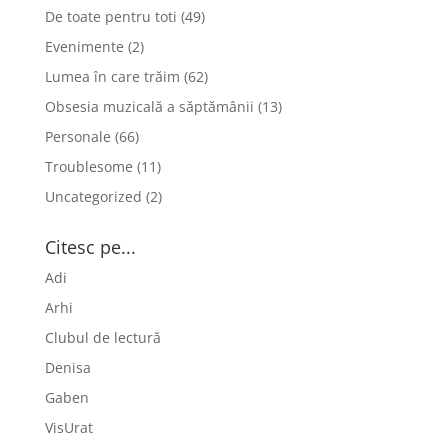
De toate pentru toti
(49)
Evenimente
(2)
Lumea în care trăim
(62)
Obsesia muzicală a săptămânii
(13)
Personale
(66)
Troublesome
(11)
Uncategorized
(2)
Citesc pe...
Adi
Arhi
Clubul de lectură
Denisa
Gaben
VisUrat