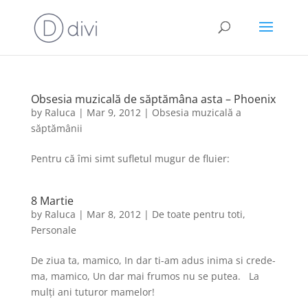
Obsesia muzicală de săptămâna asta – Phoenix
by
Raluca
|
Mar 9, 2012
|
Obsesia muzicală a
săptămânii
Pentru că îmi simt sufletul mugur de fluier:
8 Martie
by
Raluca
|
Mar 8, 2012
|
De toate pentru toti
,
Personale
De ziua ta, mamico, In dar ti-am adus inima si crede-
ma, mamico, Un dar mai frumos nu se putea. La
mulți ani tuturor mamelor!