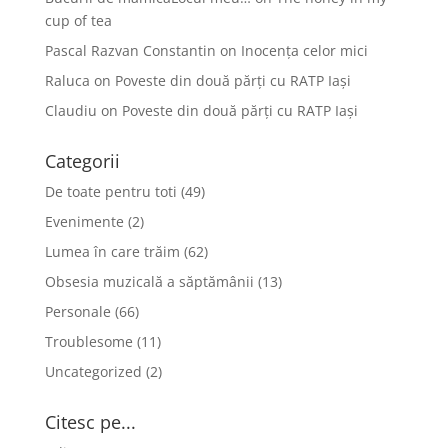
cup of tea
Pascal Razvan Constantin
on
Inocența celor mici
Raluca
on
Poveste din două părți cu RATP Iași
Claudiu
on
Poveste din două părți cu RATP Iași
Categorii
De toate pentru toti
(49)
Evenimente
(2)
Lumea în care trăim
(62)
Obsesia muzicală a săptămânii
(13)
Personale
(66)
Troublesome
(11)
Uncategorized
(2)
Citesc pe...