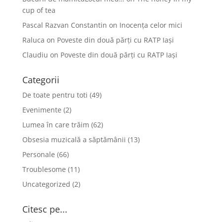
cup of tea
Pascal Razvan Constantin
on
Inocența celor mici
Raluca
on
Poveste din două părți cu RATP Iași
Claudiu
on
Poveste din două părți cu RATP Iași
Categorii
De toate pentru toti
(49)
Evenimente
(2)
Lumea în care trăim
(62)
Obsesia muzicală a săptămânii
(13)
Personale
(66)
Troublesome
(11)
Uncategorized
(2)
Citesc pe...