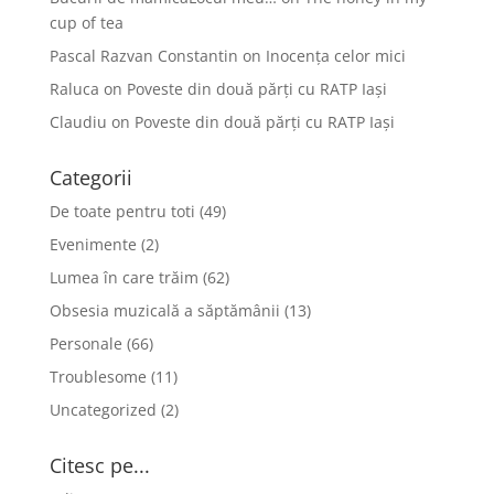
cup of tea
Pascal Razvan Constantin
on
Inocența celor mici
Raluca
on
Poveste din două părți cu RATP Iași
Claudiu
on
Poveste din două părți cu RATP Iași
Categorii
De toate pentru toti
(49)
Evenimente
(2)
Lumea în care trăim
(62)
Obsesia muzicală a săptămânii
(13)
Personale
(66)
Troublesome
(11)
Uncategorized
(2)
Citesc pe...