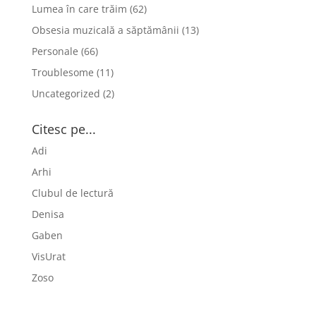
Lumea în care trăim
(62)
Obsesia muzicală a săptămânii
(13)
Personale
(66)
Troublesome
(11)
Uncategorized
(2)
Citesc pe...
Adi
Arhi
Clubul de lectură
Denisa
Gaben
VisUrat
Zoso