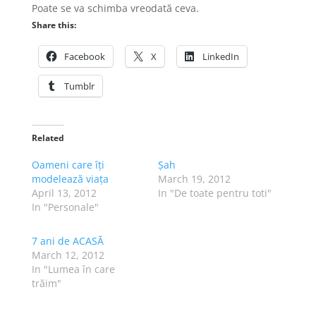
Poate se va schimba vreodată ceva.
Share this:
Facebook
X
LinkedIn
Tumblr
Related
Oameni care îți
Șah
modelează viața
March 19, 2012
April 13, 2012
In "De toate pentru toti"
In "Personale"
7 ani de ACASĂ
March 12, 2012
In "Lumea în care
trăim"