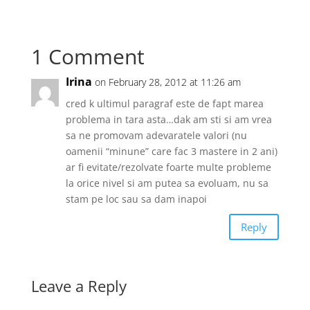
1 Comment
Irina
on February 28, 2012 at 11:26 am
cred k ultimul paragraf este de fapt marea
problema in tara asta…dak am sti si am vrea
sa ne promovam adevaratele valori (nu
oamenii “minune” care fac 3 mastere in 2 ani)
ar fi evitate/rezolvate foarte multe probleme
la orice nivel si am putea sa evoluam, nu sa
stam pe loc sau sa dam inapoi
Reply
Leave a Reply